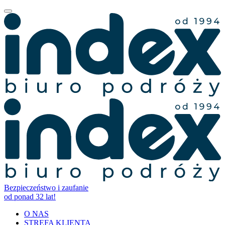
Bezpieczeństwo i zaufanie
od ponad 32 lat!
O NAS
STREFA KLIENTA