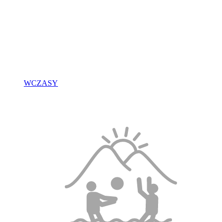
WCZASY