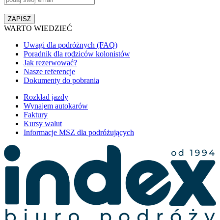
WARTO WIEDZIEĆ
Uwagi dla podróżnych (FAQ)
Poradnik dla rodziców kolonistów
Jak rezerwować?
Nasze referencje
Dokumenty do pobrania
Rozkład jazdy
Wynajem autokarów
Faktury
Kursy walut
Informacje MSZ dla podróżujących