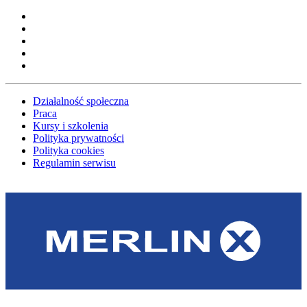
Działalność społeczna
Praca
Kursy i szkolenia
Polityka prywatności
Polityka cookies
Regulamin serwisu