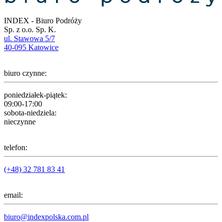
INDEX - Biuro Podróży
Sp. z o.o. Sp. K.
ul. Stawowa 5/7
40-095 Katowice
biuro czynne:
poniedziałek-piątek:
09:00-17:00
sobota-niedziela:
nieczynne
telefon:
(+48) 32 781 83 41
email:
biuro@indexpolska.com.pl