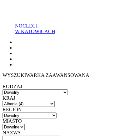
NOCLEGI
W KATOWICACH
WYSZUKIWARKA ZAAWANSOWANA
RODZAJ
KRAJ
REGION
MIASTO
NAZWA