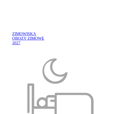
ZIMOWISKA
OBOZY ZIMOWE
2027