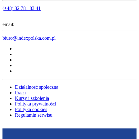
(+48) 32 781 83 41
email:
biuro@indexpolska.com.pl
Działalność społeczna
Praca
Kursy i szkolenia
Polityka prywatności
Polityka cookies
Regulamin serwisu