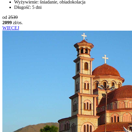
Wyżywienie:
śniadanie, obiadokolacja
Długość:
5 dni
od
2539
2099
zł/os.
WIĘCEJ