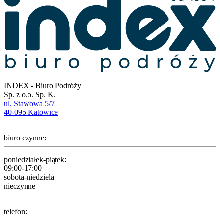
INDEX - Biuro Podróży
Sp. z o.o. Sp. K.
ul. Stawowa 5/7
40-095 Katowice
biuro czynne:
poniedziałek-piątek:
09:00-17:00
sobota-niedziela:
nieczynne
telefon: