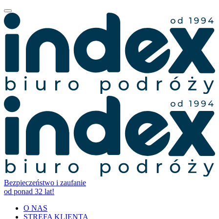
Bezpieczeństwo i zaufanie
od ponad 32 lat!
O NAS
STREFA KLIENTA