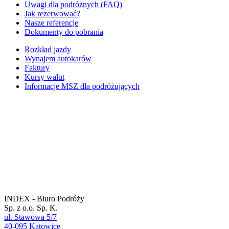
Uwagi dla podróżnych (FAQ)
Jak rezerwować?
Nasze referencje
Dokumenty do pobrania
Rozkład jazdy
Wynajem autokarów
Faktury
Kursy walut
Informacje MSZ dla podróżujących
INDEX - Biuro Podróży
Sp. z o.o. Sp. K.
ul. Stawowa 5/7
40-095 Katowice