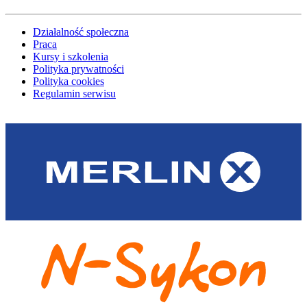
Działalność społeczna
Praca
Kursy i szkolenia
Polityka prywatności
Polityka cookies
Regulamin serwisu