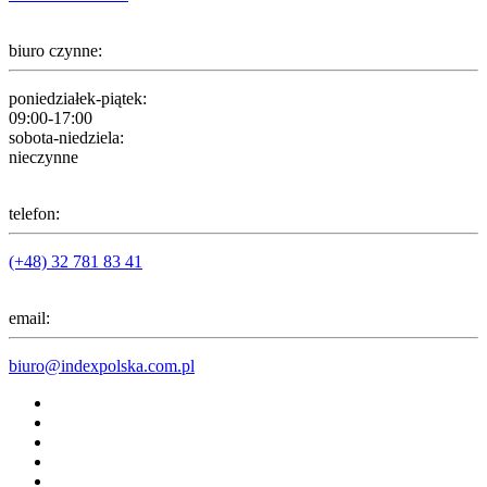
biuro czynne:
poniedziałek-piątek:
09:00-17:00
sobota-niedziela:
nieczynne
telefon:
(+48) 32 781 83 41
email:
biuro@indexpolska.com.pl