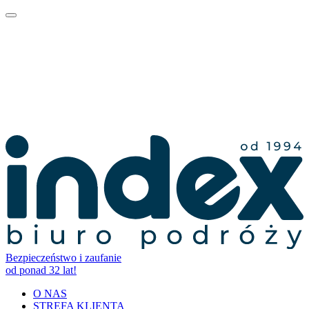
Bezpieczeństwo i zaufanie
od ponad 32 lat!
O NAS
STREFA KLIENTA