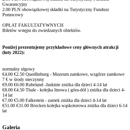
Gwarancyjny
2.00 PLN obowiązkowej składki na Turystyczny Fundusz
Pomocowy
OPŁAT FAKULTATYWNYCH
Biletów wstępu do zwiedzanych obiektów.
Poniżej prezentujemy przykładowe ceny głównych atrakcji
(luty 2022):
normalny ulgowy
€4.00 €2.50 Quedlinburg - Muzeum zamkowe, wzgórze zamkowe
7 € w środy nieczynny
€9.00 €6.00 Rubeland -Jaskinie zniżka dla dzieci 4-14 lat
€8.00 €4.50 Thale - kolejka linowa ( góra-dół ) zniżka dla dzieci 4-
14 lat
€7.00 €5.00 Falkestein - zamek zniżka dla dzieci 4-14 lat
€51.00 €31.00 Brocken kolejka wąskotorowa zniżka dla dzieci 6-14
lat
Galeria