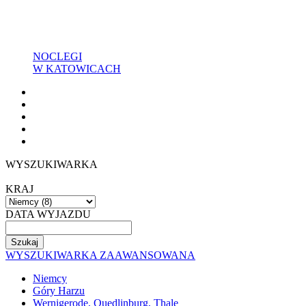
NOCLEGI
W KATOWICACH
WYSZUKIWARKA
KRAJ
DATA WYJAZDU
WYSZUKIWARKA ZAAWANSOWANA
Niemcy
Góry Harzu
Wernigerode, Quedlinburg, Thale