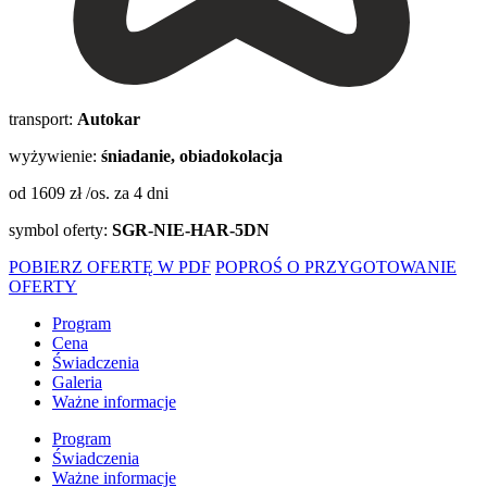
transport:
Autokar
wyżywienie:
śniadanie, obiadokolacja
od 1609 zł /os.
za 4 dni
symbol oferty:
SGR-NIE-HAR-5DN
POBIERZ OFERTĘ W PDF
POPROŚ O PRZYGOTOWANIE
OFERTY
Program
Cena
Świadczenia
Galeria
Ważne informacje
Program
Świadczenia
Ważne informacje