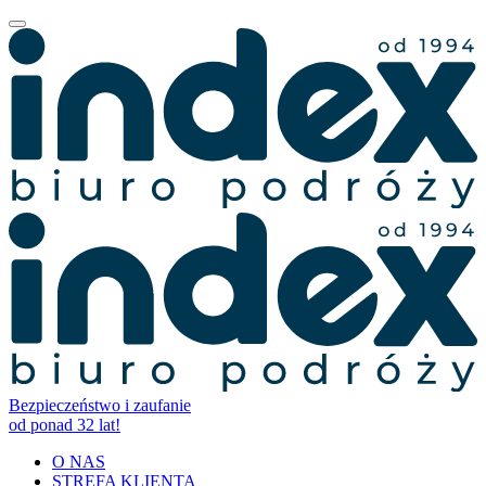
Bezpieczeństwo i zaufanie
od ponad 32 lat!
O NAS
STREFA KLIENTA