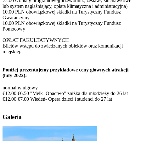
25.00 € opłaty programowej(przewodnik, zestawy słuchawkowe
lub system nagłaśniający, opłata klimatyczna i administracyjna)
10.00 PLN obowiązkowej składki na Turystyczny Fundusz
Gwarancyjny
10.00 PLN obowiązkowej składki na Turystyczny Fundusz
Pomocowy
OPŁAT FAKULTATYWNYCH
Biletów wstępu do zwiedzanych obiektów oraz komunikacji
miejskiej.
Poniżej prezentujemy przykładowe ceny głównych atrakcji
(luty 2022):
normalny ulgowy
€12.00 €6.50 "Melk- Opactwo" zniżka dla młodzieży do 26 lat
€12.00 €7.00 Wiedeń- Opera dzieci i studenci do 27 lat
Galeria