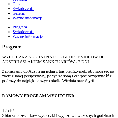
Cena
Świadczenia
Galeria
Ważne informacje
Program
Świadczenia
Ważne informacje
Program
WYCIECZKA SAKRALNA DLA GRUP SENIORÓW DO
AUSTRII SZLAKIEM SANKTUARIÓW - 3 DNI
Zapraszamy do Austrii na jedną z tras pielgrzymek, aby spojrzeć na
życie z innej perspektywy, pobyć ze sobą i czerpać przyjemność z
podróży do najpiękniejszych okolic Wiednia oraz Styrii.
RAMOWY PROGRAM WYCIECZKI:
1 dzień
Zbiórka uczestników wycieczki i wyjazd we wczesnych godzinach