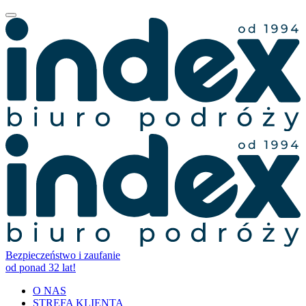
Bezpieczeństwo i zaufanie
od ponad 32 lat!
O NAS
STREFA KLIENTA