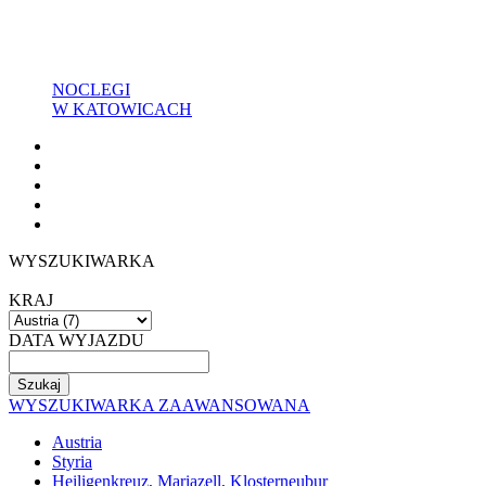
NOCLEGI
W KATOWICACH
WYSZUKIWARKA
KRAJ
DATA WYJAZDU
WYSZUKIWARKA ZAAWANSOWANA
Austria
Styria
Heiligenkreuz, Mariazell, Klosterneubur