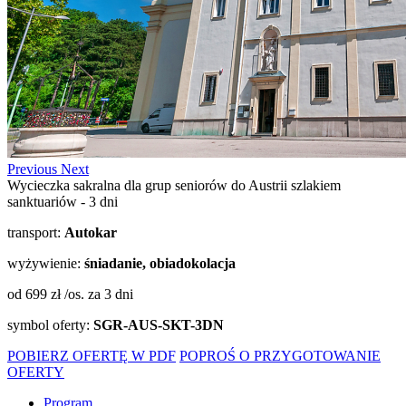
Previous
Next
Wycieczka sakralna dla grup seniorów do Austrii szlakiem
sanktuariów - 3 dni
transport:
Autokar
wyżywienie:
śniadanie, obiadokolacja
od 699 zł /os.
za 3 dni
symbol oferty:
SGR-AUS-SKT-3DN
POBIERZ OFERTĘ W PDF
POPROŚ O PRZYGOTOWANIE
OFERTY
Program