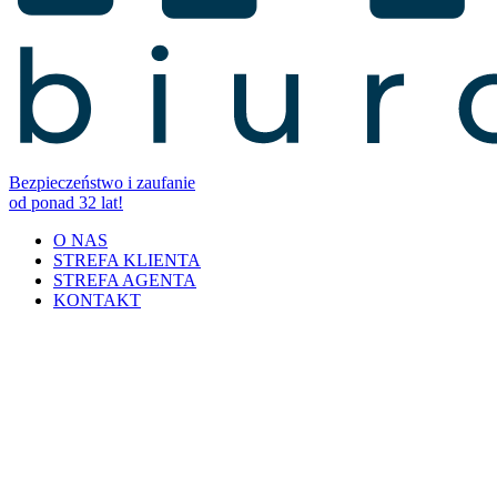
Bezpieczeństwo i zaufanie
od ponad 32 lat!
O NAS
STREFA KLIENTA
STREFA AGENTA
KONTAKT