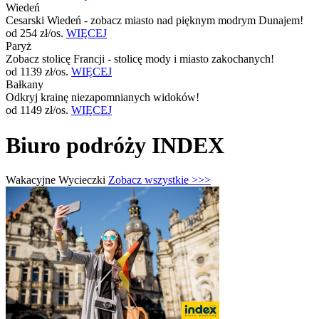
Wiedeń
Cesarski Wiedeń - zobacz miasto nad pięknym modrym Dunajem!
od 254 zł/os.
WIĘCEJ
Paryż
Zobacz stolicę Francji - stolicę mody i miasto zakochanych!
od 1139 zł/os.
WIĘCEJ
Bałkany
Odkryj krainę niezapomnianych widoków!
od 1149 zł/os.
WIĘCEJ
Biuro podróży INDEX
Wakacyjne Wycieczki
Zobacz wszystkie >>>