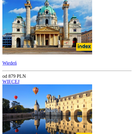
Wiedeń
od 879 PLN
WIĘCEJ