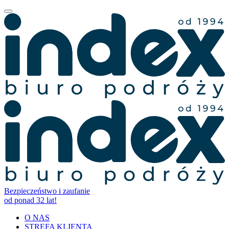
Bezpieczeństwo i zaufanie
od ponad 32 lat!
O NAS
STREFA KLIENTA