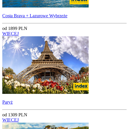
Costa Brava + Lazurowe Wybrzeże
od 1899 PLN
WIĘCEJ
Paryż
od 1309 PLN
WIĘCEJ