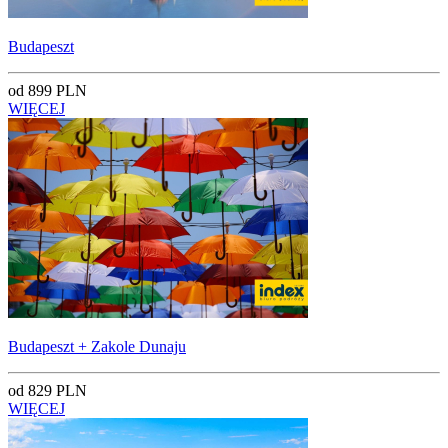
Budapeszt
od 899 PLN
WIĘCEJ
Budapeszt + Zakole Dunaju
od 829 PLN
WIĘCEJ