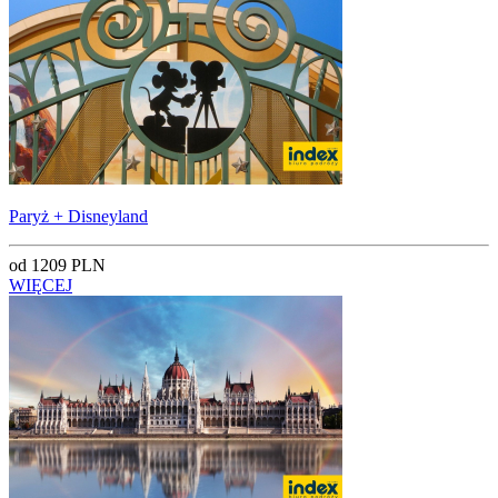
Paryż + Disneyland
od 1209 PLN
WIĘCEJ