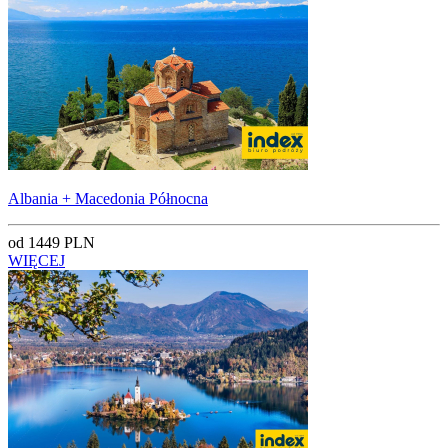
Albania + Macedonia Północna
od 1449 PLN
WIĘCEJ