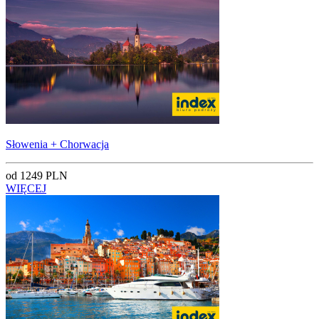
Słowenia + Chorwacja
od 1249 PLN
WIĘCEJ