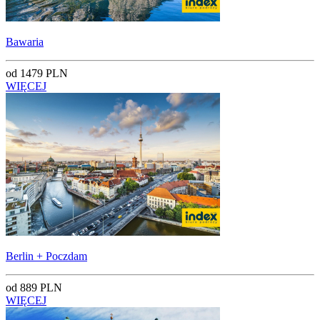
Bawaria
od 1479 PLN
WIĘCEJ
Berlin + Poczdam
od 889 PLN
WIĘCEJ