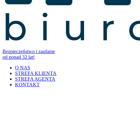
Bezpieczeństwo i zaufanie
od ponad 32 lat!
O NAS
STREFA KLIENTA
STREFA AGENTA
KONTAKT