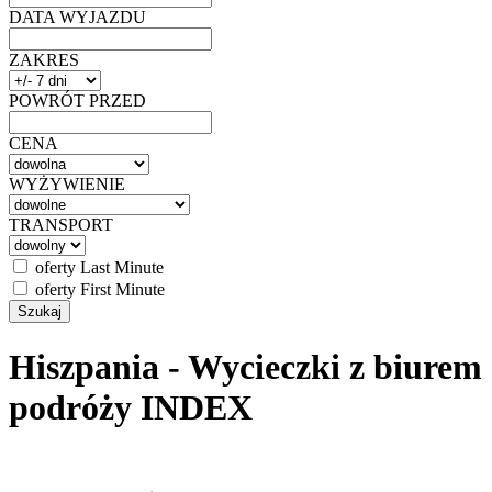
DATA WYJAZDU
ZAKRES
POWRÓT PRZED
CENA
WYŻYWIENIE
TRANSPORT
oferty Last Minute
oferty First Minute
Hiszpania - Wycieczki z biurem
podróży INDEX