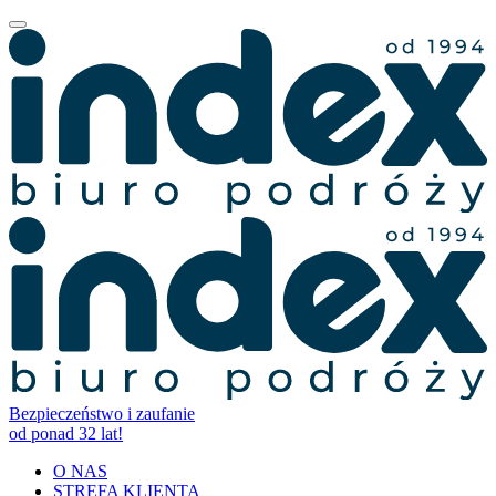
Bezpieczeństwo i zaufanie
od ponad 32 lat!
O NAS
STREFA KLIENTA