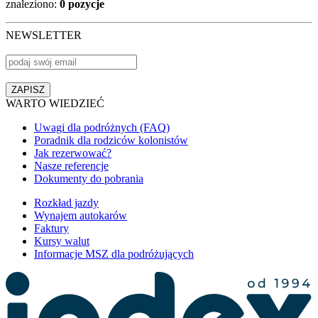
znaleziono:
0 pozycje
NEWSLETTER
WARTO WIEDZIEĆ
Uwagi dla podróżnych (FAQ)
Poradnik dla rodziców kolonistów
Jak rezerwować?
Nasze referencje
Dokumenty do pobrania
Rozkład jazdy
Wynajem autokarów
Faktury
Kursy walut
Informacje MSZ dla podróżujących