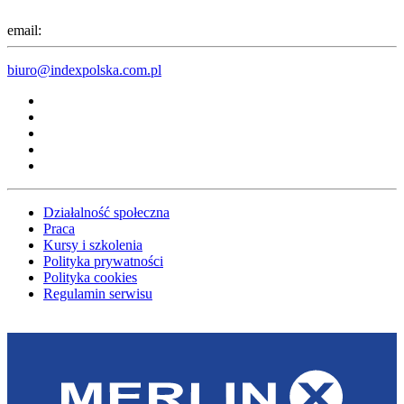
email:
biuro@indexpolska.com.pl
Działalność społeczna
Praca
Kursy i szkolenia
Polityka prywatności
Polityka cookies
Regulamin serwisu