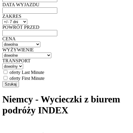
DATA WYJAZDU
ZAKRES
POWRÓT PRZED
CENA
WYŻYWIENIE
TRANSPORT
oferty Last Minute
oferty First Minute
Niemcy - Wycieczki z biurem
podróży INDEX