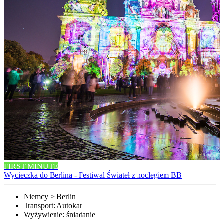
FIRST MINUTE
Wycieczka do Berlina - Festiwal Świateł z noclegiem BB
Niemcy > Berlin
Transport:
Autokar
Wyżywienie:
śniadanie