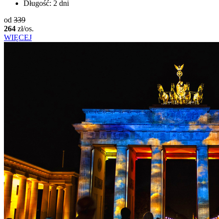
Długość:
2 dni
od
339
264
zł/os.
WIĘCEJ