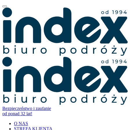
Bezpieczeństwo i zaufanie
od ponad 32 lat!
O NAS
STREFA KLIENTA