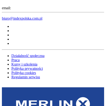
email:
biuro@indexpolska.com.pl
Działalność społeczna
Praca
Kursy i szkolenia
Polityka prywatności
Polityka cookies
Regulamin serwisu