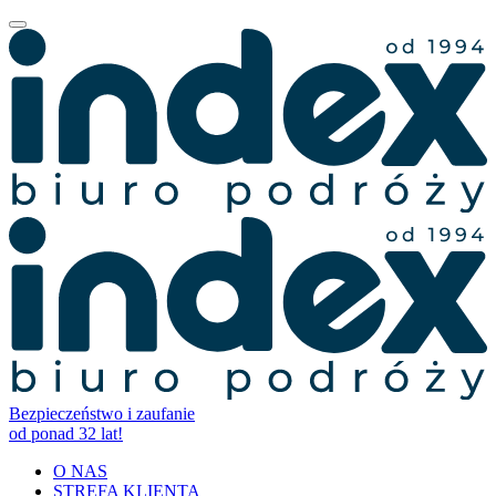
Bezpieczeństwo i zaufanie
od ponad 32 lat!
O NAS
STREFA KLIENTA