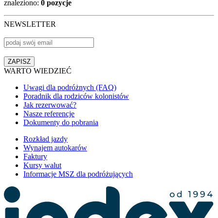
znaleziono:
0 pozycje
NEWSLETTER
WARTO WIEDZIEĆ
Uwagi dla podróżnych (FAQ)
Poradnik dla rodziców kolonistów
Jak rezerwować?
Nasze referencje
Dokumenty do pobrania
Rozkład jazdy
Wynajem autokarów
Faktury
Kursy walut
Informacje MSZ dla podróżujących