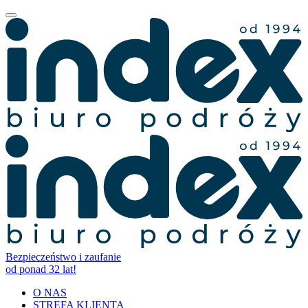
Bezpieczeństwo i zaufanie
od ponad 32 lat!
O NAS
STREFA KLIENTA