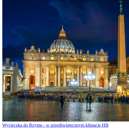
Wycieczka do Rzymu - w przedświątecznym klimacie HB