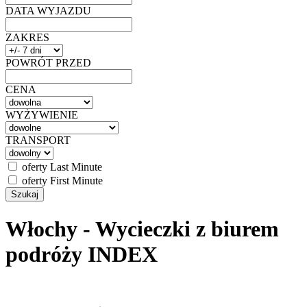
DATA WYJAZDU
ZAKRES
POWRÓT PRZED
CENA
WYŻYWIENIE
TRANSPORT
oferty Last Minute
oferty First Minute
Włochy - Wycieczki z biurem
podróży INDEX