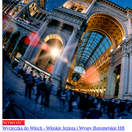
NOWOŚĆ!
Wycieczka do Włoch - Włoskie Jeziora i Wyspy Boromejskie HB