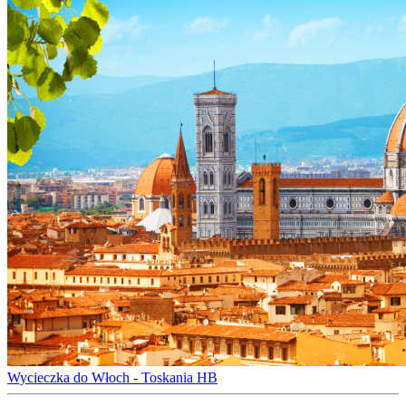
Wycieczka do Włoch - Toskania HB