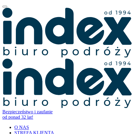
Bezpieczeństwo i zaufanie
od ponad 32 lat!
O NAS
STREFA KLIENTA