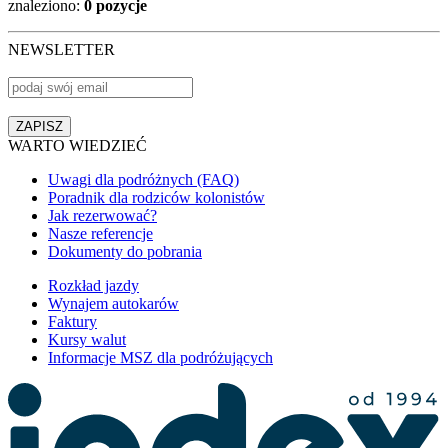
znaleziono:
0 pozycje
NEWSLETTER
WARTO WIEDZIEĆ
Uwagi dla podróżnych (FAQ)
Poradnik dla rodziców kolonistów
Jak rezerwować?
Nasze referencje
Dokumenty do pobrania
Rozkład jazdy
Wynajem autokarów
Faktury
Kursy walut
Informacje MSZ dla podróżujących