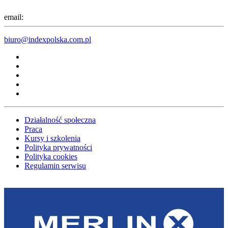
email:
biuro@indexpolska.com.pl
Działalność społeczna
Praca
Kursy i szkolenia
Polityka prywatności
Polityka cookies
Regulamin serwisu