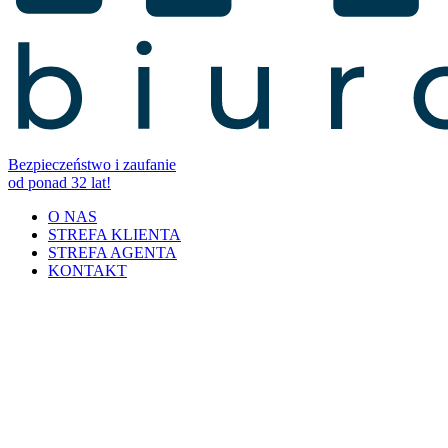
Bezpieczeństwo i zaufanie
od ponad 32 lat!
O NAS
STREFA KLIENTA
STREFA AGENTA
KONTAKT