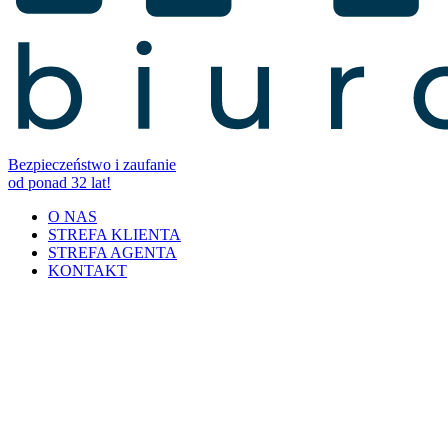
Bezpieczeństwo i zaufanie
od ponad 32 lat!
O NAS
STREFA KLIENTA
STREFA AGENTA
KONTAKT