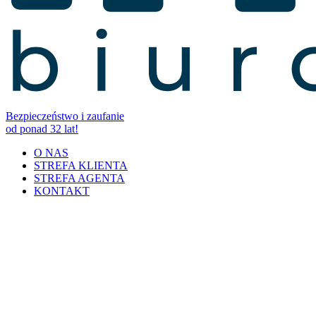
Bezpieczeństwo i zaufanie
od ponad 32 lat!
O NAS
STREFA KLIENTA
STREFA AGENTA
KONTAKT