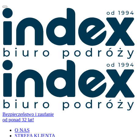
Bezpieczeństwo i zaufanie
od ponad 32 lat!
O NAS
STREFA KLIENTA