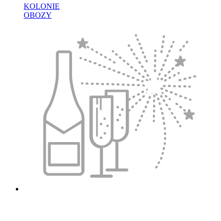
KOLONIE
OBOZY