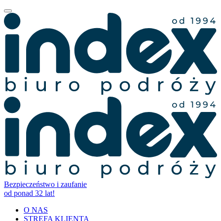
Bezpieczeństwo i zaufanie
od ponad 32 lat!
O NAS
STREFA KLIENTA