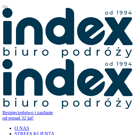
Bezpieczeństwo i zaufanie
od ponad 32 lat!
O NAS
STREFA KLIENTA