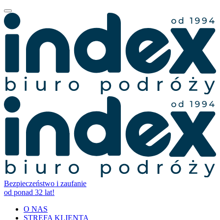
Bezpieczeństwo i zaufanie
od ponad 32 lat!
O NAS
STREFA KLIENTA