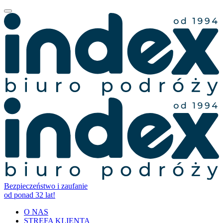
Bezpieczeństwo i zaufanie
od ponad 32 lat!
O NAS
STREFA KLIENTA