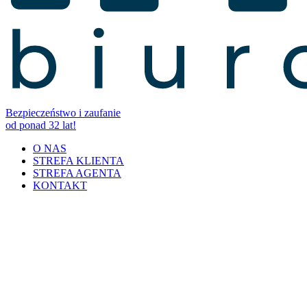
Bezpieczeństwo i zaufanie
od ponad 32 lat!
O NAS
STREFA KLIENTA
STREFA AGENTA
KONTAKT