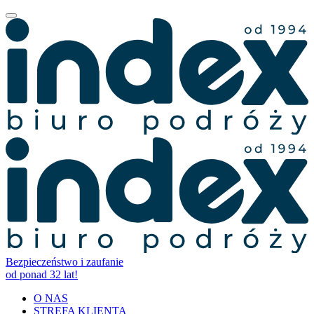
Bezpieczeństwo i zaufanie
od ponad 32 lat!
O NAS
STREFA KLIENTA