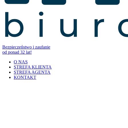
Bezpieczeństwo i zaufanie
od ponad 32 lat!
O NAS
STREFA KLIENTA
STREFA AGENTA
KONTAKT